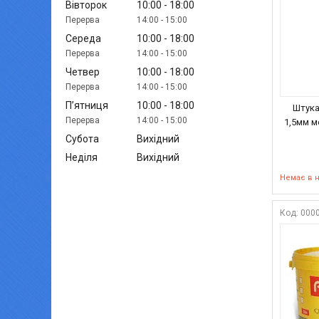
Вівторок
10:00
18:00
14:00
15:00
Середа
10:00
18:00
14:00
15:00
Четвер
10:00
18:00
14:00
15:00
Пʼятниця
10:00
18:00
Штука
14:00
15:00
1,5мм м
Субота
Вихідний
Неділя
Вихідний
Немає в 
000