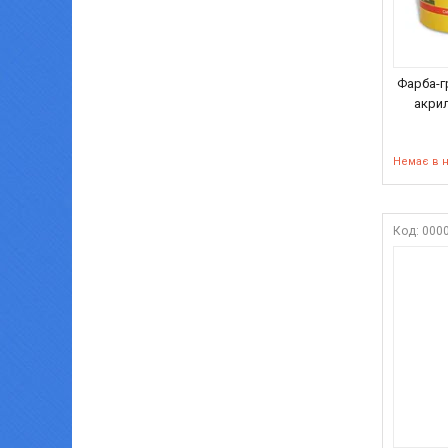
Фарба-г
акри
Немає в 
000