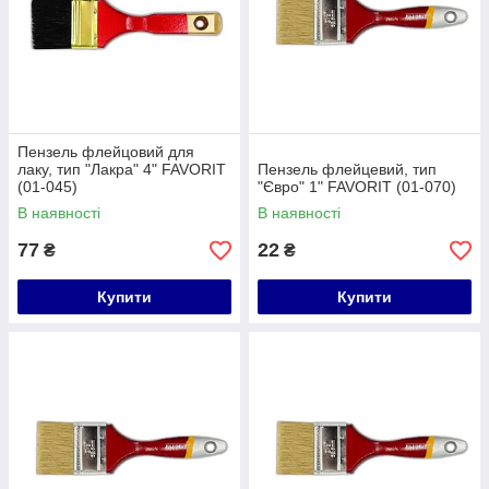
Пензель флейцовий для
лаку, тип "Лакра" 4" FAVORIT
Пензель флейцевий, тип
(01-045)
"Євро" 1" FAVORIT (01-070)
В наявності
В наявності
77
22
₴
₴
Купити
Купити