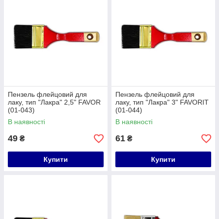
Пензель флейцовий для
Пензель флейцовий для
лаку, тип "Лакра" 2,5" FAVOR
лаку, тип "Лакра" 3" FAVORIT
(01-043)
(01-044)
В наявності
В наявності
49
61
₴
₴
Купити
Купити