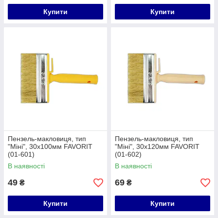
Купити
Купити
Пензель-макловиця, тип
Пензель-макловиця, тип
"Міні", 30х100мм FAVORIT
"Міні", 30х120мм FAVORIT
(01-601)
(01-602)
В наявності
В наявності
49
69
₴
₴
Купити
Купити