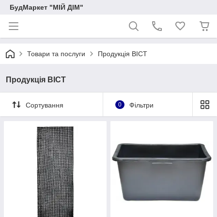
БудМаркет "МІЙ ДІМ"
Товари та послуги
Продукція ВІСТ
Продукція ВІСТ
Сортування
0
Фільтри