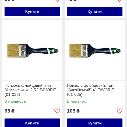
Купити
Купити
Пензель флейцевий, тип
Пензель флейцевий, тип
"Англійський" 2,5 " FAVORIT
"Англійський" 4" FAVORIT
(01-033)
(01-035)
В наявності
В наявності
65
105
₴
₴
Купити
Купити