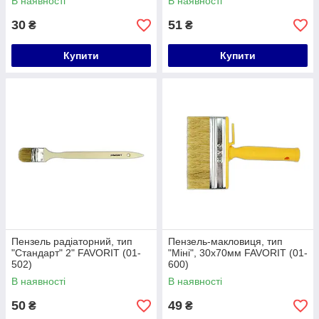
В наявності
В наявності
30
51
₴
₴
Купити
Купити
Пензель радіаторний, тип
Пензель-макловиця, тип
"Стандарт" 2" FAVORIT (01-
"Міні", 30х70мм FAVORIT (01-
502)
600)
В наявності
В наявності
50
49
₴
₴