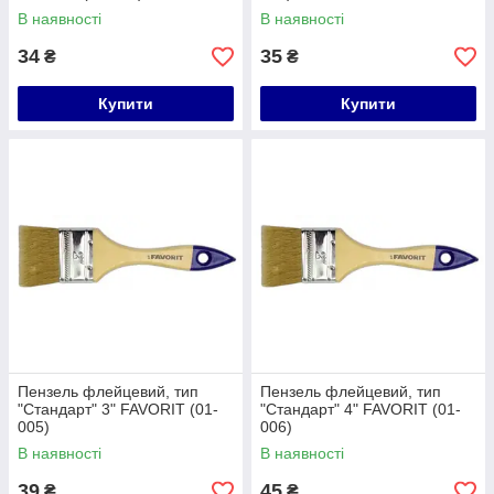
В наявності
В наявності
34
35
₴
₴
Купити
Купити
Пензель флейцевий, тип
Пензель флейцевий, тип
"Стандарт" 3" FAVORIT (01-
"Стандарт" 4" FAVORIT (01-
005)
006)
В наявності
В наявності
39
45
₴
₴