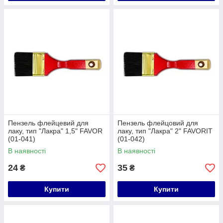
Пензель флейцевий для
Пензель флейцовий для
лаку, тип "Лакра" 1,5" FAVOR
лаку, тип "Лакра" 2" FAVORIT
(01-041)
(01-042)
В наявності
В наявності
24
35
₴
₴
Купити
Купити