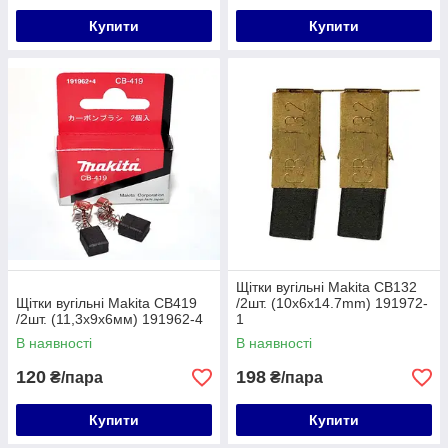
Купити
Купити
Щітки вугільні Makita СВ132
Щітки вугільні Makita СВ419
/2шт. (10х6х14.7mm) 191972-
/2шт. (11,3х9х6мм) 191962-4
1
В наявності
В наявності
120
198
₴/пара
₴/пара
Купити
Купити