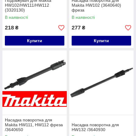
Подовжувач для Makita
Насадка поворотна для
HW102/HW111/HW112
Makita HW102 (3640640)
(3320130)
фреза
В наявності
В наявності
218
277
₴
₴
Купити
Купити
Насадка поворотна для
Makita HW111, HW112 фреза
Насадка поворотна для
/3640650
HW132 /3640930