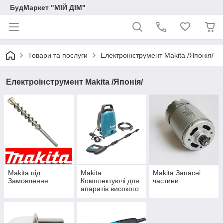
БудМаркет "МІЙ ДІМ"
Товари та послуги
Електроінструмент Makita /Японія/
Електроінструмент Makita /Японія/
Makita під
Makita
Makita Запасні
Замовлення
Комплектуючі для
частини
апаратів високого
тиску