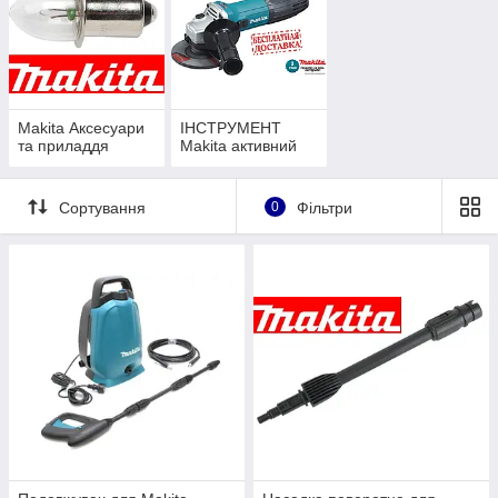
Makita Аксесуари
ІНСТРУМЕНТ
та приладдя
Makita активний
Сортування
0
Фільтри