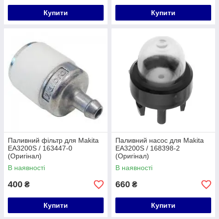
Купити
Купити
Паливний фільтр для Makita
Паливний насос для Makita
EA3200S / 163447-0
EA3200S / 168398-2
(Оригінал)
(Оригінал)
В наявності
В наявності
400
660
₴
₴
Купити
Купити