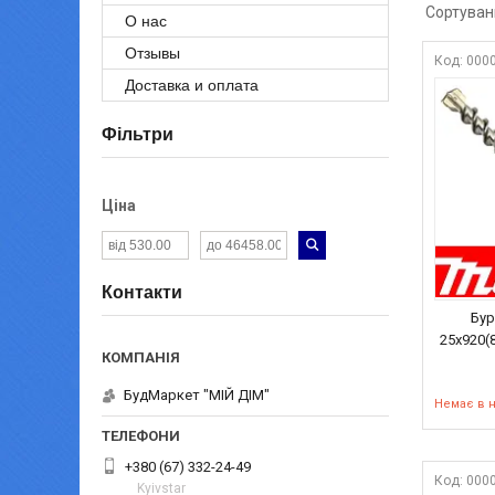
О нас
Отзывы
000
Доставка и оплата
Фільтри
Ціна
Контакти
Бур
25х920(
БудМаркет "МІЙ ДІМ"
Немає в 
+380 (67) 332-24-49
000
Kyivstar