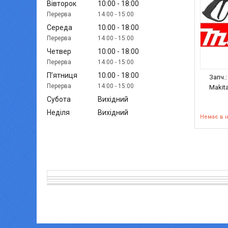
Вівторок
10:00
18:00
14:00
15:00
Середа
10:00
18:00
14:00
15:00
Четвер
10:00
18:00
14:00
15:00
Пʼятниця
10:00
18:00
Запч.
14:00
15:00
Makit
Субота
Вихідний
Неділя
Вихідний
Немає в 