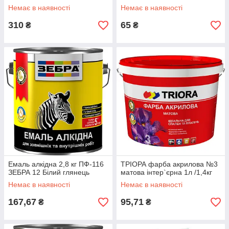
Немає в наявності
Немає в наявності
310
65
₴
₴
Емаль алкідна 2,8 кг ПФ-116
ТРІОРА фарба акрилова №3
ЗЕБРА 12 Білий глянець
матова інтер`єрна 1л /1,4кг
Немає в наявності
Немає в наявності
167,67
95,71
₴
₴