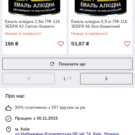
Емаль алкідна 2,8кг ПФ-116
Емаль алкідна 0,9 кг ПФ-116
ЗЕБРА 42 Світло-блакитн
ЗЕБРА 46 Білі-блакитний
Немає в наявності
Немає в наявності
166
53,87
₴
₴
Показати ще
1
/ 7
Про нас
95% позитивних з 397 відгуків за рік
Працює з 30.11.2015
м. Київ
ул.Набережно-Корчеватська,68 оф.74, Київ, Україна