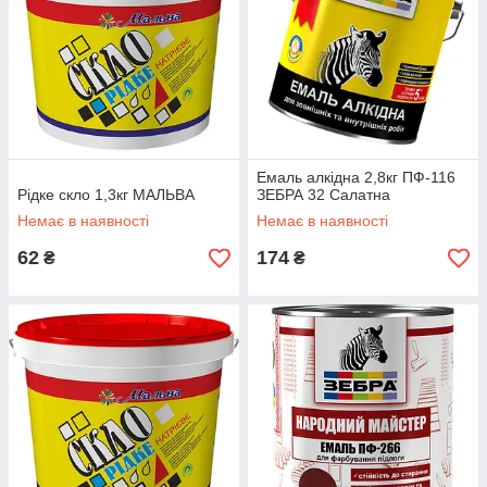
Емаль алкідна 2,8кг ПФ-116
Рідке скло 1,3кг МАЛЬВА
ЗЕБРА 32 Салатна
Немає в наявності
Немає в наявності
62
174
₴
₴