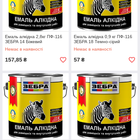
Емаль алкідна 2,8кг ПФ-116
Емаль алкідна 0,9 кг ПФ-116
ЗЕБРА 14 Біжевий
ЗЕБРА 18 Темно-сірий
Немає в наявності
Немає в наявності
157,85
57
₴
₴