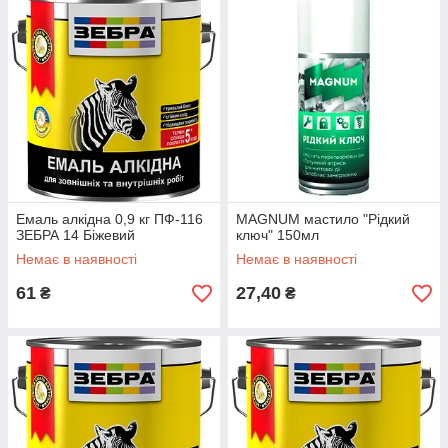
Емаль алкідна 0,9 кг ПФ-116
MAGNUM мастило "Рідкий
ЗЕБРА 14 Біжевий
ключ" 150мл
Немає в наявності
Немає в наявності
61
27,40
₴
₴