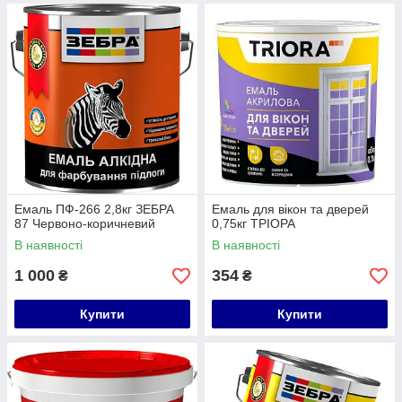
Емаль ПФ-266 2,8кг ЗЕБРА
Емаль для вікон та дверей
87 Червоно-коричневий
0,75кг ТРІОРА
В наявності
В наявності
1 000
354
₴
₴
Купити
Купити