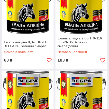
Емаль алкідна 2,8кг ПФ-116
Емаль алкідна 0,9кг ПФ-116
ЗЕБРА 36 Зелений
ЗЕБРА 36 Зелений смараг
смарагдовий
Немає в наявності
Немає в наявності
63
183
₴
₴