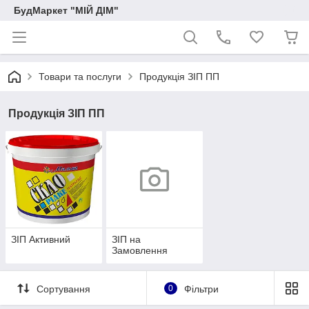
БудМаркет "МІЙ ДІМ"
Товари та послуги
Продукція ЗІП ПП
Продукція ЗІП ПП
ЗІП Активний
ЗІП на
Замовлення
Сортування
0
Фільтри