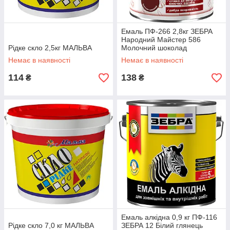
Емаль ПФ-266 2,8кг ЗЕБРА
Народний Майстер 586
Рідке скло 2,5кг МАЛЬВА
Молочний шоколад
Немає в наявності
Немає в наявності
114
138
₴
₴
Емаль алкідна 0,9 кг ПФ-116
Рідке скло 7,0 кг МАЛЬВА
ЗЕБРА 12 Білий глянець