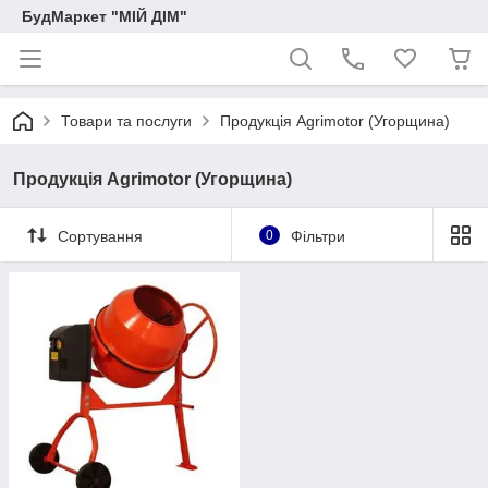
БудМаркет "МІЙ ДІМ"
Товари та послуги
Продукція Agrimotor (Угорщина)
Продукція Agrimotor (Угорщина)
Сортування
0
Фільтри