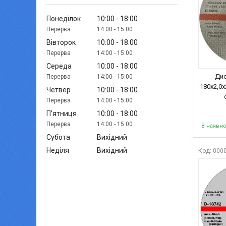
Понеділок
10:00
18:00
14:00
15:00
Вівторок
10:00
18:00
14:00
15:00
Середа
10:00
18:00
Дис
14:00
15:00
180х2,0
Четвер
10:00
18:00
14:00
15:00
Пʼятниця
10:00
18:00
14:00
15:00
В наявно
Субота
Вихідний
Неділя
Вихідний
000