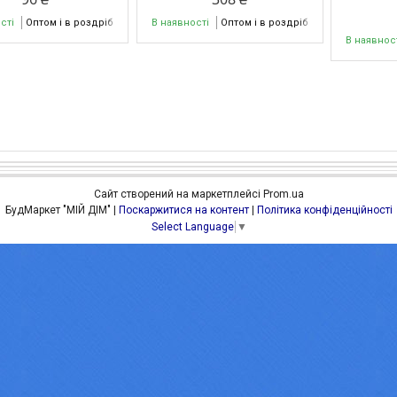
сті
Оптом і в роздріб
В наявності
Оптом і в роздріб
В наявнос
Сайт створений на маркетплейсі
Prom.ua
БудМаркет "МІЙ ДІМ" |
Поскаржитися на контент
|
Політика конфіденційності
Select Language
▼