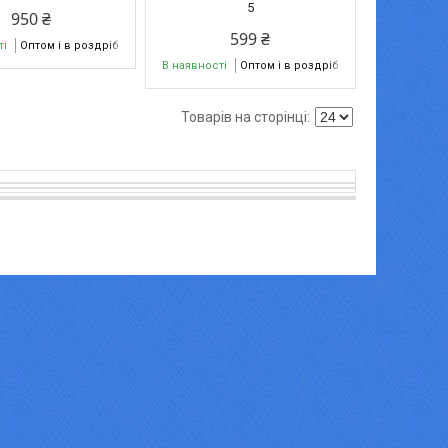
5
950 ₴
599 ₴
ті
Оптом і в роздріб
В наявності
Оптом і в роздріб