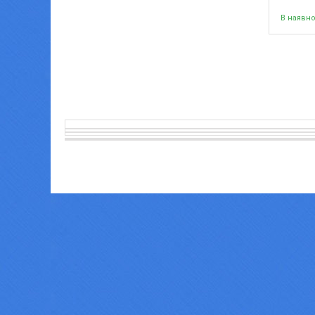
В наявно