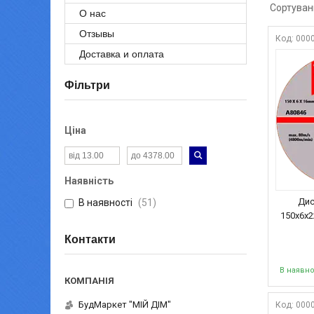
О нас
Отзывы
000
Доставка и оплата
Фільтри
Ціна
Наявність
Дис
В наявності
51
150х6х2
Контакти
В наявно
БудМаркет "МІЙ ДІМ"
000