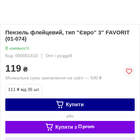
Пензель флейцевий, тип "Євро" 3" FAVORIT
(01-074)
В наявності
Код: 000001410
Опт і роздріб
119
₴
Мінімальна сума замовлення на сайті — 500 ₴
111 ₴
від 36 шт.
Купити
або
Купити з