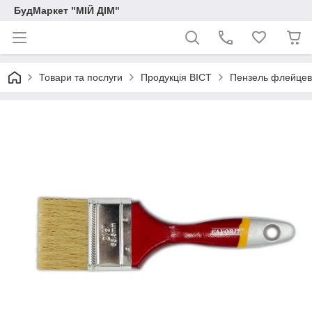
БудМаркет "МІЙ ДІМ"
Товари та послуги
Продукція ВІСТ
Пензель флейцеви