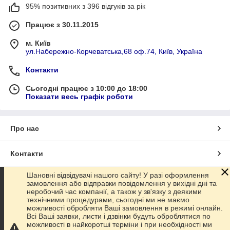
95% позитивних з 396 відгуків за рік
Працює з 30.11.2015
м. Київ
ул.Набережно-Корчеватська,68 оф.74, Київ, Україна
Контакти
Сьогодні працює з 10:00 до 18:00
Показати весь графік роботи
Про нас
Контакти
Шановні відвідувачі нашого сайту! У разі оформлення
Доставка та оплата
замовлення або відправки повідомлення у вихідні дні та
неробочий час компанії, а також у зв'язку з деякими
технічними процедурами, сьогодні ми не маємо
Графік роботи
можливості обробляти Ваші замовлення в режимі онлайн.
Всі Ваші заявки, листи і дзвінки будуть оброблятися по
можливості в найкоротші терміни і при необхідності ми
Повна версія сайту