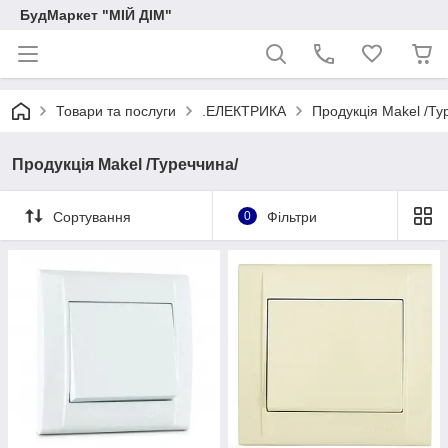
БудМаркет "МІЙ ДІМ"
Товари та послуги
.ЕЛЕКТРИКА
Продукція Makel /Ту
Продукція Makel /Туреччина/
Сортування
0
Фільтри