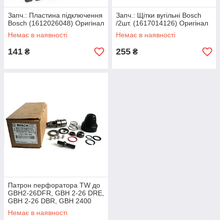
Запч.: Пластина підключення
Запч.: Щітки вугільні Bosch
Bosch (1612026048) Оригінал
/2шт. (1617014126) Оригінал
Немає в наявності
Немає в наявності
141
255
₴
₴
Патрон перфоратора TW до
GBH2-26DFR, GBH 2-26 DRE,
GBH 2-26 DBR, GBH 2400
/1617000598
Немає в наявності