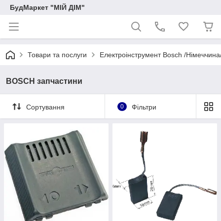
БудМаркет "МІЙ ДІМ"
Товари та послуги
Електроінструмент Bosch /Німеччина
BOSCH запчастини
Сортування
0
Фільтри