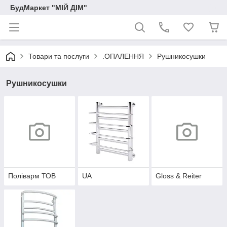
БудМаркет "МІЙ ДІМ"
Товари та послуги
.ОПАЛЕННЯ
Рушникосушки
Рушникосушки
Поліварм ТОВ
UA
Gloss & Reiter