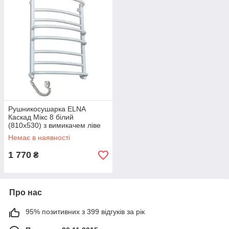
Рушникосушарка ELNA
Каскад Мікс 8 білий
(810x530) з вимикачем ліве
підключення
Немає в наявності
1 770
₴
Про нас
95% позитивних з 399 відгуків за рік