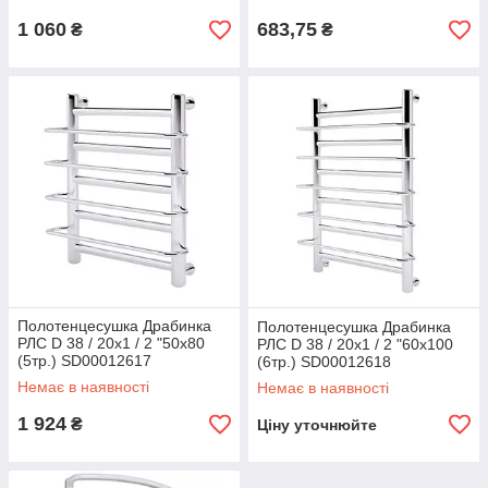
1 060
683,75
₴
₴
Полотенцесушка Драбинка
Полотенцесушка Драбинка
РЛС D 38 / 20х1 / 2 "50х80
РЛС D 38 / 20х1 / 2 "60х100
(5тр.) SD00012617
(6тр.) SD00012618
Немає в наявності
Немає в наявності
1 924
₴
Ціну уточнюйте