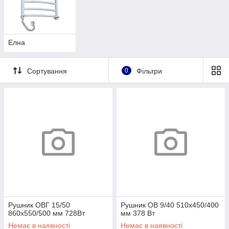
Елна
Сортування
0
Фільтри
Рушник ОВГ 15/50
Рушник ОВ 9/40 510х450/400
860х550/500 мм 728Вт
мм 378 Вт
Немає в наявності
Немає в наявності