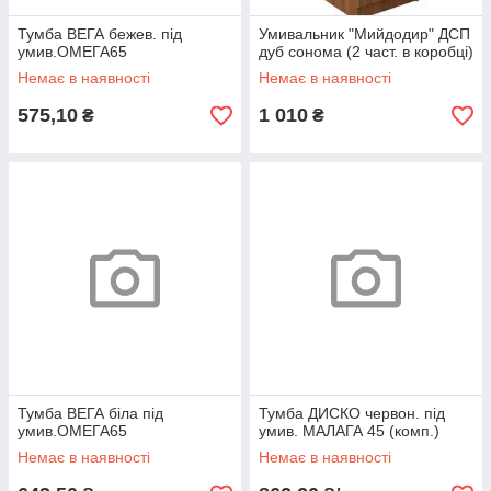
Тумба ВЕГА бежев. під
Умивальник "Мийдодир" ДСП
умив.ОМЕГА65
дуб сонома (2 част. в коробці)
Немає в наявності
Немає в наявності
575,10
1 010
₴
₴
Тумба ВЕГА біла під
Тумба ДИСКО червон. під
умив.ОМЕГА65
умив. МАЛАГА 45 (комп.)
Немає в наявності
Немає в наявності