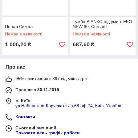
Тумба BIANKO під умив. EKO
Пенал Симпл
NEW 60, Cersanit
Немає в наявності
Немає в наявності
1 006,20
687,60
₴
₴
Про нас
95% позитивних з 397 відгуків за рік
Працює з 30.11.2015
м. Київ
ул.Набережно-Корчеватська,68 оф.74, Київ, Україна
Контакти
Сьогодні вихідний
Показати весь графік роботи