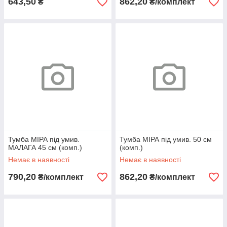
643,50
862,20
₴
₴/комплект
Тумба МІРА під умив.
Тумба МІРА під умив. 50 см
МАЛАГА 45 см (комп.)
(комп.)
Немає в наявності
Немає в наявності
790,20
862,20
₴/комплект
₴/комплект