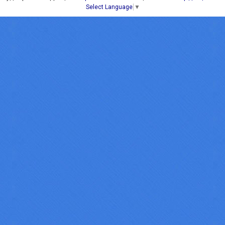
Select Language
▼