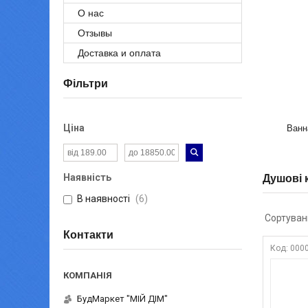
О нас
Отзывы
Доставка и оплата
Фільтри
Ціна
Ванн
Наявність
Душові 
В наявності
6
Контакти
000
БудМаркет "МІЙ ДІМ"