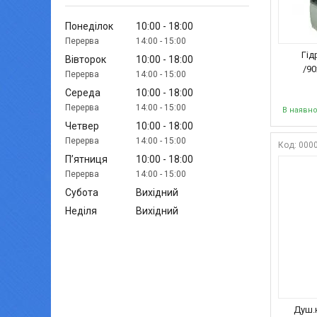
Понеділок
10:00
18:00
14:00
15:00
Гід
Вівторок
10:00
18:00
/90
14:00
15:00
Середа
10:00
18:00
14:00
15:00
В наявно
Четвер
10:00
18:00
14:00
15:00
000
Пʼятниця
10:00
18:00
14:00
15:00
Субота
Вихідний
Неділя
Вихідний
Душ.к