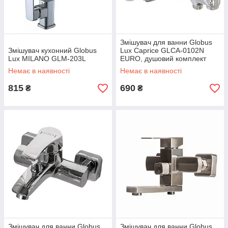
Змішувач для ванни Globus
Змішувач кухонний Globus
Lux Caprice GLCA-0102N
Lux MILANO GLM-203L
EURO, душовий комплект
Немає в наявності
Немає в наявності
815
690
₴
₴
Змішувач для ванни Globus
Змішувач для ванни Globus