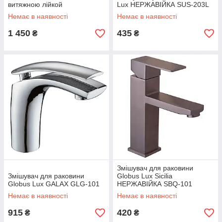
витяжною лійкой
Lux НЕРЖАВІЙКА SUS-203L
Немає в наявності
Немає в наявності
1 450
435
₴
₴
Змішувач для раковини
Змішувач для раковини
Globus Lux Sicilia
Globus Lux GALAX GLG-101
НЕРЖАВІЙКА SBQ-101
Немає в наявності
Немає в наявності
915
420
₴
₴