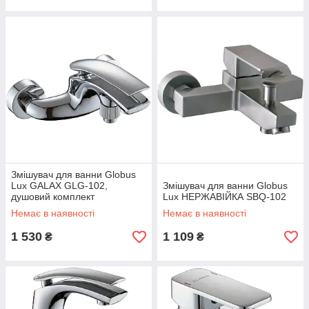
Змішувач для ванни Globus
Lux GALAX GLG-102,
Змішувач для ванни Globus
душовий комплект
Lux НЕРЖАВІЙКА SBQ-102
Немає в наявності
Немає в наявності
1 530
1 109
₴
₴