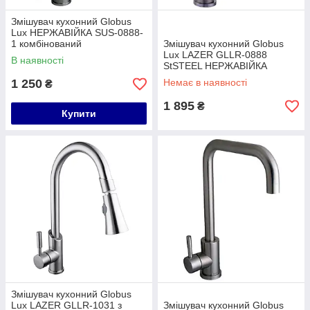
Змішувач кухонний Globus
Lux НЕРЖАВІЙКА SUS-0888-
1 комбінований
Змішувач кухонний Globus
Lux LAZER GLLR-0888
В наявності
StSTEEL НЕРЖАВІЙКА
комбінований
1 250
Немає в наявності
₴
1 895
₴
Купити
Змішувач кухонний Globus
Lux LAZER GLLR-1031 з
Змішувач кухонний Globus