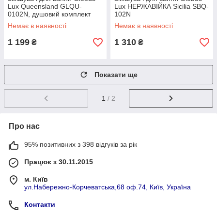
Lux Queensland GLQU-
Lux НЕРЖАВІЙКА Sicilia SBQ-
0102N, душовий комплект
102N
(картридж "Sedal")
Немає в наявності
Немає в наявності
1 199
1 310
₴
₴
Показати ще
1
/ 2
Про нас
95% позитивних з 398 відгуків за рік
Працює з 30.11.2015
м. Київ
ул.Набережно-Корчеватська,68 оф.74, Київ, Україна
Контакти