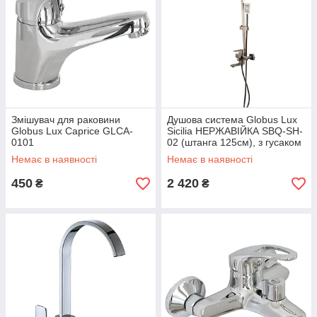
Змішувач для раковини
Душова система Globus Lux
Globus Lux Caprice GLCA-
Sicilia НЕРЖАВІЙКА SBQ-SH-
0101
02 (штанга 125см), з гусаком
Немає в наявності
Немає в наявності
450
2 420
₴
₴