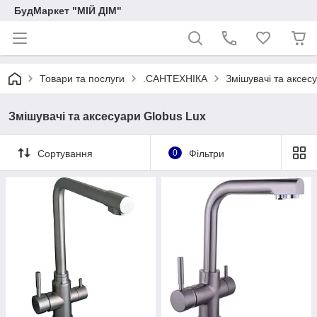
БудМаркет "МІЙ ДІМ"
Товари та послуги
.САНТЕХНІКА
Змішувачі та аксес
Змішувачі та аксесуари Globus Lux
Сортування
0
Фільтри