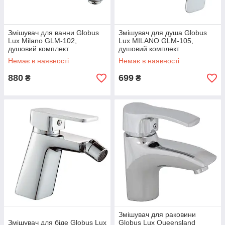
Змішувач для ванни Globus
Змішувач для душа Globus
Lux Milano GLM-102,
Lux MILANO GLM-105,
душовий комплект
душовий комплект
Немає в наявності
Немає в наявності
880
699
₴
₴
Змішувач для раковини
Змішувач для біде Globus Lux
Globus Lux Queensland