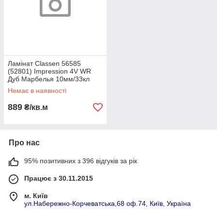
Ламінат Classen 56585
(52801) Impression 4V WR
Дуб Марбелья 10мм/33кл
(1,624м2)
Немає в наявності
889
₴/кв.м
Про нас
95% позитивних з 396 відгуків за рік
Працює з 30.11.2015
м. Київ
ул.Набережно-Корчеватська,68 оф.74, Київ, Україна