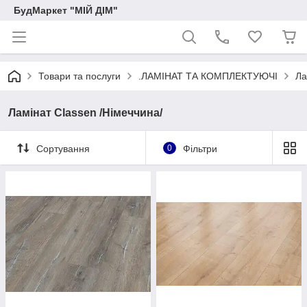
БудМаркет "МІЙ ДІМ"
Товари та послуги
.ЛАМІНАТ ТА КОМПЛЕКТУЮЧІ
Ла
Ламінат Classen /Німеччина/
Сортування
0
Фільтри