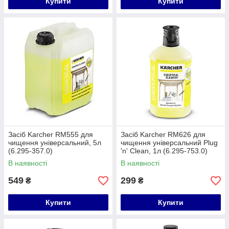
Купити
Купити
Засіб Karcher RM555 для
Засіб Karcher RM626 для
чищення універсальний, 5л
чищення універсальний Plug
(6.295-357.0)
'n' Clean, 1л (6.295-753.0)
В наявності
В наявності
549
299
₴
₴
Купити
Купити