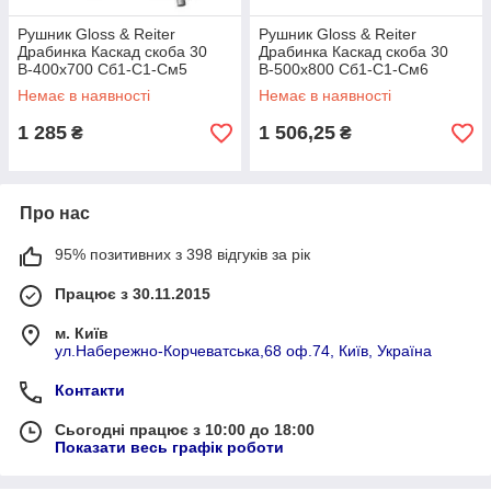
Рушник Gloss & Reiter
Рушник Gloss & Reiter
Драбинка Каскад скоба 30
Драбинка Каскад скоба 30
В-400х700 Сб1-С1-См5
В-500х800 Сб1-С1-См6
Немає в наявності
Немає в наявності
1 285
1 506,25
₴
₴
Про нас
95% позитивних з 398 відгуків за рік
Працює з 30.11.2015
м. Київ
ул.Набережно-Корчеватська,68 оф.74, Київ, Україна
Контакти
Сьогодні працює з 10:00 до 18:00
Показати весь графік роботи