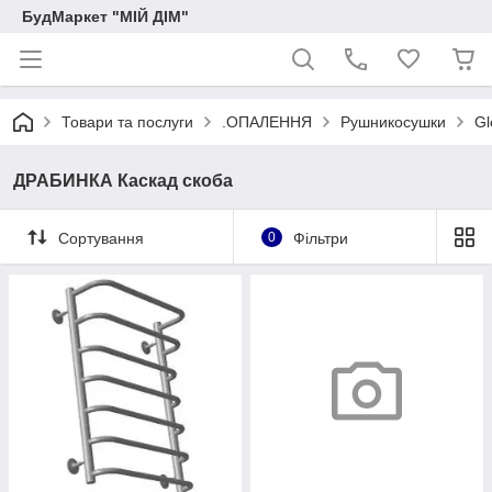
БудМаркет "МІЙ ДІМ"
Товари та послуги
.ОПАЛЕННЯ
Рушникосушки
Gl
ДРАБИНКА Каскад скоба
Сортування
0
Фільтри