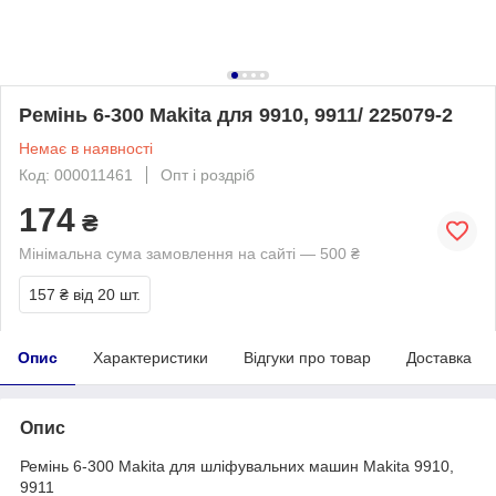
Ремінь 6-300 Makita для 9910, 9911/ 225079-2
Немає в наявності
Код: 000011461
Опт і роздріб
174
₴
Мінімальна сума замовлення на сайті — 500 ₴
157 ₴
від 20 шт.
Опис
Характеристики
Відгуки про товар
Доставка
Опис
Ремінь 6-300 Makita для шліфувальних машин Makita 9910,
9911