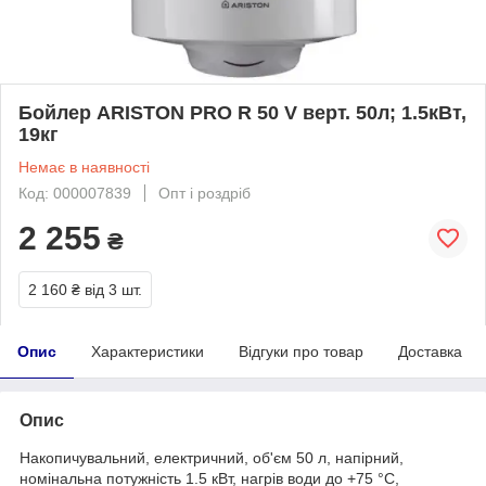
Бойлер ARISTON PRO R 50 V верт. 50л; 1.5кВт,
19кг
Немає в наявності
Код: 000007839
Опт і роздріб
2 255
₴
2 160 ₴
від 3 шт.
Опис
Характеристики
Відгуки про товар
Доставка
Опис
Накопичувальний, електричний, об'єм 50 л, напірний,
номінальна потужність 1.5 кВт, нагрів води до +75 °C,