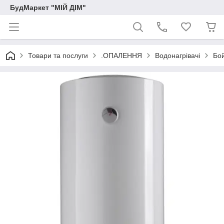
БудМаркет "МІЙ ДІМ"
Товари та послуги
.ОПАЛЕННЯ
Водонагрівачі
Бой