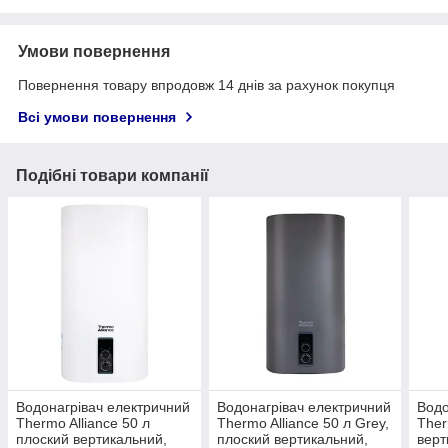
Умови повернення
Повернення товару впродовж 14 днів за рахунок покупця
Всі умови повернення
Подібні товари компанії
Водонагрівач електричний
Водонагрівач електричний
Водо
Thermo Alliance 50 л
Thermo Alliance 50 л Grey,
Ther
плоский вертикальний,
плоский вертикальний,
верт