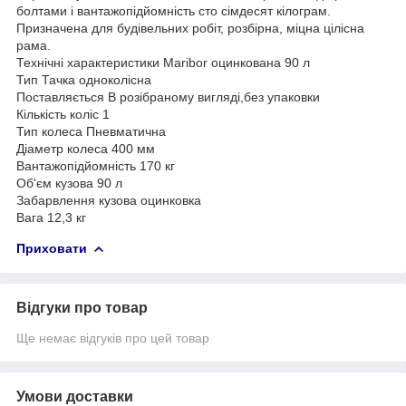
болтами і вантажопідйомність сто сімдесят кілограм.
Призначена для будівельних робіт, розбірна, міцна цілісна
рама.
Технічні характеристики Maribor оцинкована 90 л
Тип Тачка одноколісна
Поставляється В розібраному вигляді,без упаковки
Кількість коліс 1
Тип колеса Пневматична
Діаметр колеса 400 мм
Вантажопідйомність 170 кг
Об'єм кузова 90 л
Забарвлення кузова оцинковка
Вага 12,3 кг
Приховати
Відгуки про товар
Ще немає відгуків про цей товар
Умови доставки