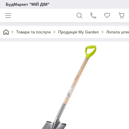
БудМаркет "МІЙ ДІМ"
Товари та послуги
Продукція My Garden
Лопата штик