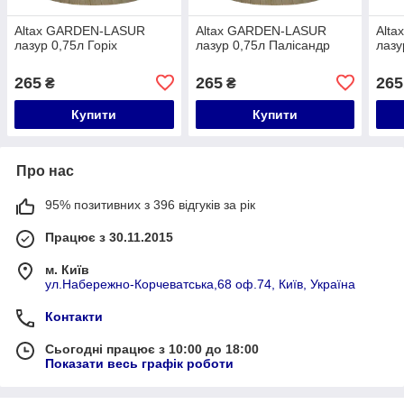
Altax GARDEN-LASUR
Altax GARDEN-LASUR
Alt
лазур 0,75л Горіх
лазур 0,75л Палісандр
лазу
265
265
265
₴
₴
Купити
Купити
Про нас
95% позитивних з 396 відгуків за рік
Працює з 30.11.2015
м. Київ
ул.Набережно-Корчеватська,68 оф.74, Київ, Україна
Контакти
Сьогодні працює з 10:00 до 18:00
Показати весь графік роботи