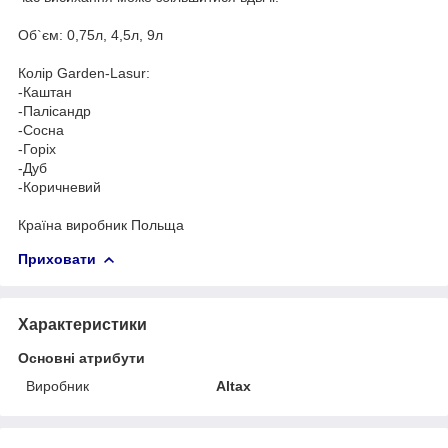
Об`єм: 0,75л, 4,5л, 9л
Колір Garden-Lasur:
-Каштан
-Палісандр
-Сосна
-Горіх
-Дуб
-Коричневий
Країна виробник Польща
Приховати
Характеристики
Основні атрибути
Виробник
Altax