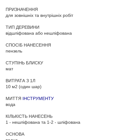
ПРИЗНАЧЕННЯ
для зовнішніх та внутрішніх робіт
ТИП ДЕРЕВИНИ
відшліфована або нешліфована
СПОСІБ НАНЕСЕННЯ
пензель
СТУПІНЬ БЛИСКУ
мат
ВИТРАТА З 1Л
10 м2 (один шар)
МИТТЯ
ІНСТРУМЕНТУ
вода
КІЛЬКІСТЬ НАНЕСЕНЬ
1 - нешліфована та 1-2 - шліфована
ОСНОВА
водна