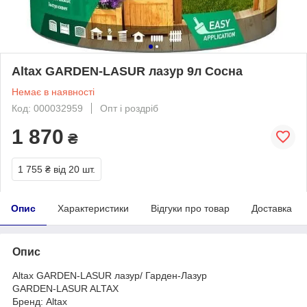
Altax GARDEN-LASUR лазур 9л Сосна
Немає в наявності
Код: 000032959
Опт і роздріб
1 870
₴
1 755 ₴
від 20 шт.
Опис
Характеристики
Відгуки про товар
Доставка
Опис
Altax GARDEN-LASUR лазур/ Гарден-Лазур
GARDEN-LASUR ALTAX
Бренд: Altax