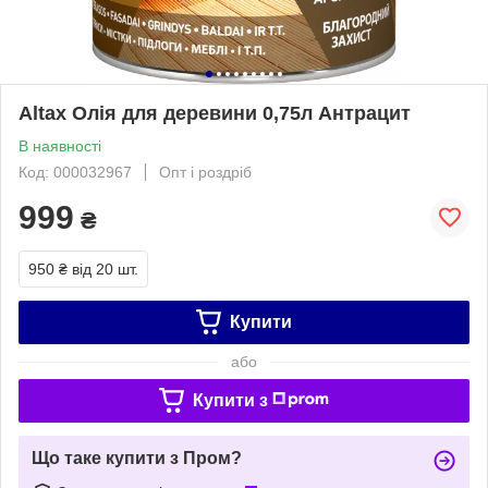
Altax Олія для деревини 0,75л Антрацит
В наявності
Код: 000032967
Опт і роздріб
999
₴
950 ₴
від 20 шт.
Купити
або
Купити з
Що таке купити з Пром?