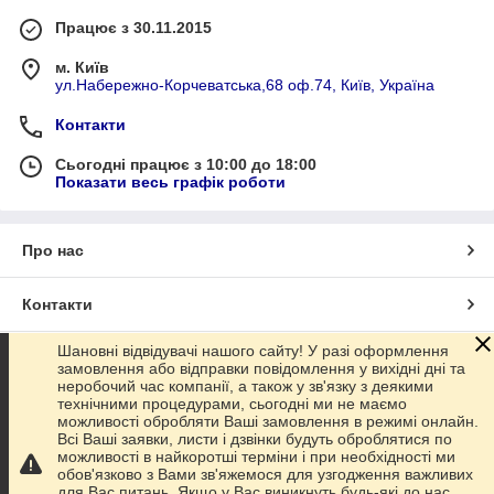
Працює з 30.11.2015
м. Київ
ул.Набережно-Корчеватська,68 оф.74, Київ, Україна
Контакти
Сьогодні працює з 10:00 до 18:00
Показати весь графік роботи
Про нас
Контакти
Шановні відвідувачі нашого сайту! У разі оформлення
Доставка та оплата
замовлення або відправки повідомлення у вихідні дні та
неробочий час компанії, а також у зв'язку з деякими
технічними процедурами, сьогодні ми не маємо
Графік роботи
можливості обробляти Ваші замовлення в режимі онлайн.
Всі Ваші заявки, листи і дзвінки будуть оброблятися по
можливості в найкоротші терміни і при необхідності ми
Повна версія сайту
обов'язково з Вами зв'яжемося для узгодження важливих
для Вас питань. Якщо у Вас виникнуть будь-які до нас