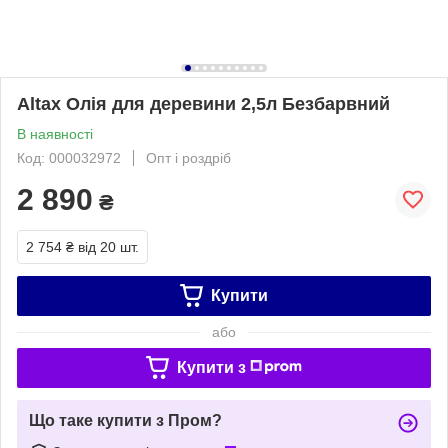
Altax Олія для деревини 2,5л Безбарвний
В наявності
Код: 000032972
Опт і роздріб
2 890
₴
2 754 ₴
від 20 шт.
Купити
або
Купити з
Що таке купити з Пром?