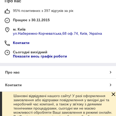
Про нас
95% позитивних з 397 відгуків за рік
Працює з 30.11.2015
м. Київ
ул.Набережно-Корчеватська,68 оф.74, Київ, Україна
Контакти
Сьогодні вихідний
Показати весь графік роботи
Про нас
Контакти
Шановні відвідувачі нашого сайту! У разі оформлення
Доставка та оплата
замовлення або відправки повідомлення у вихідні дні та
неробочий час компанії, а також у зв'язку з деякими
технічними процедурами, сьогодні ми не маємо
Графік роботи
можливості обробляти Ваші замовлення в режимі онлайн.