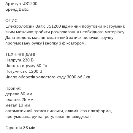
Артикул: JS1200
Бренд:Baltic
ОПИС
Електролобзик Baltic JS1200 відмінний побутовий інструмент,
яким можливо зробити розкроювання необхідного матеріалу.
Дана модель має автоматичний затиск пилочки, зручну
прогумовану ручку і кнопку з фіксатором.
ТЕХНІЧНІ ДАНІ
Напруга 230 В
Частота струму 50 Гц
Потужністю 1200 Вт
Число оборотів холостого ходу 3000 об / хв
Пропил:
дерево 80 мм
пластик 25 мм
метал 10 мм
автоматичний затиск пилочки, алюмінієва платформа,
прогумована ручка, регулювання швидкості
Гарантія 36 міс.