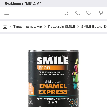
БудМаркет "МІЙ ДІМ"
Товари та послуги
Продукція SMILE
SMILE Емаль-Ек