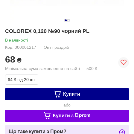
COLOREX 0,120 №90 чорний PL
В наявності
Код: 000001217
Опт і роздріб
68
₴
Мінімальна сума замовлення на сайті — 500 ₴
64 ₴
від 20 шт.
Купити
або
Купити з
Що таке купити з Пром?