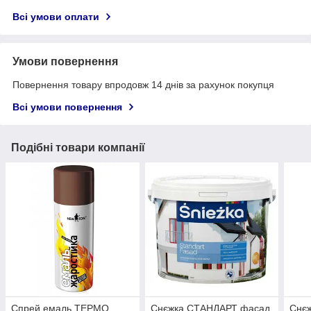
Всі умови оплати
Умови повернення
Повернення товару впродовж 14 днів за рахунок покупця
Всі умови повернення
Подібні товари компанії
Спрей емаль ТЕРМО
Снєжка СТАНДАРТ фасад
Снєж