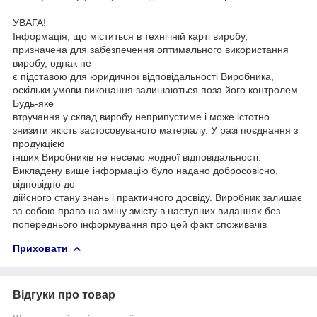
УВАГА!
Інформація, що міститься в технічній карті виробу,
призначена для забезпечення оптимального використання
виробу, однак не
є підставою для юридичної відповідальності Виробника,
оскільки умови виконання залишаються поза його контролем.
Будь-яке
втручання у склад виробу неприпустиме і може істотно
знизити якість застосовуваного матеріалу. У разі поєднання з
продукцією
інших Виробників не несемо жодної відповідальності.
Викладену вище інформацію було надано добросовісно,
відповідно до
дійсного стану знань і практичного досвіду. Виробник залишає
за собою право на зміну змісту в наступних виданнях без
попереднього інформування про цей факт споживачів
Приховати
Відгуки про товар