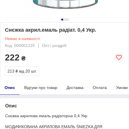
Снєжка акрил.емаль радіат. 0,4 Укр.
Немає в наявності
Код: 000001225
Опт і роздріб
222
₴
213 ₴
від 20 шт.
Опис
Відгуки про товар
Доставка
Оплата
Умови
Опис
Снєжка акрилова емаль радіаторна 0,4 Укр.
МОДИФІКОВАНА АКРИЛОВА ЕМАЛЬ ŚNIEŻKA ДЛЯ