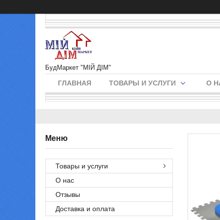
БудМаркет "МІЙ ДІМ"
ГЛАВНАЯ
ТОВАРЫ И УСЛУГИ
О Н
Товары и услуги
О нас
Отзывы
Доставка и оплата