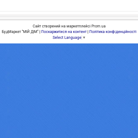
Сайт створений на маркетплейсі
Prom.ua
БудМаркет "МІЙ ДІМ" |
Поскаржитися на контент
|
Політика конфіденційності
Select Language
▼