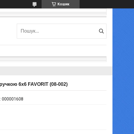
Кошик
ручкою 6х6 FAVORIT (08-002)
:
000001608