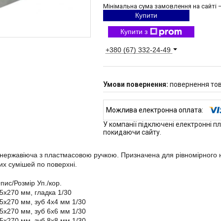
Мінімальна сума замовлення на сайті —
Купити
Купити з
+380 (67) 332-24-49
повернення тов
У компанії підключені електронні п
покидаючи сайту.
нержавіюча з пластмасовою ручкою. Призначена для рівномірного 
их сумішей по поверхні.
пис/Розмір Уп./кор.
5x270 мм, гладка 1/30
5х270 мм, зуб 4x4 мм 1/30
5х270 мм, зуб 6x6 мм 1/30
5х270 мм, зуб 8x8 мм 1/30