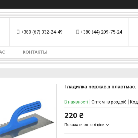
+380 (67) 332-24-49
+380 (44) 209-75-24
АС
КОНТАКТЫ
Гладилка нержав.з пластмас. 
В наявності
Оптом і в роздріб
Код
220 ₴
Показати оптові ціни