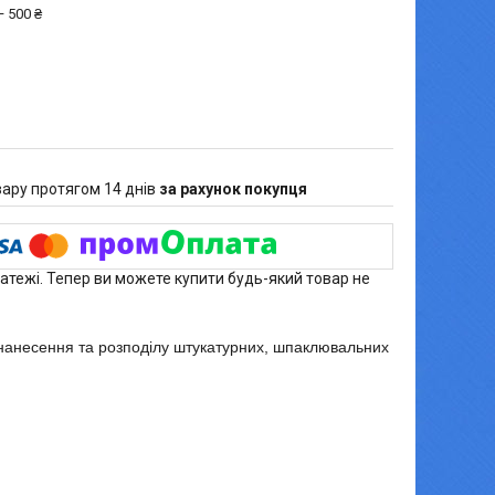
 500 ₴
ару протягом 14 днів
за рахунок покупця
латежі. Тепер ви можете купити будь-який товар не
нанесення та розподілу штукатурних, шпаклювальних