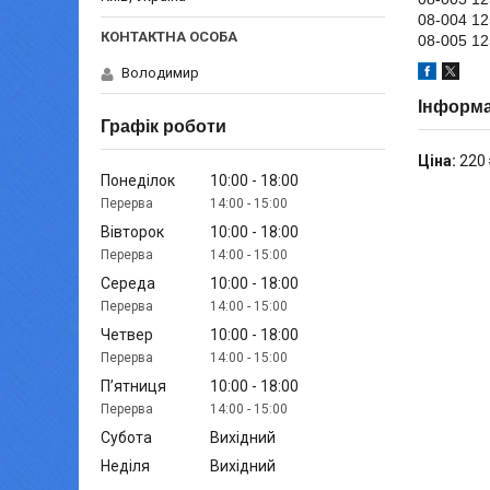
08-004 12
08-005 12
Володимир
Інформа
Графік роботи
Ціна:
220 
Понеділок
10:00
18:00
14:00
15:00
Вівторок
10:00
18:00
14:00
15:00
Середа
10:00
18:00
14:00
15:00
Четвер
10:00
18:00
14:00
15:00
Пʼятниця
10:00
18:00
14:00
15:00
Субота
Вихідний
Неділя
Вихідний