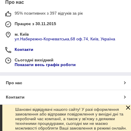
Про нас
95% позитивних з 397 відгуків за рік
Працює з 30.11.2015
м. Київ
ул.Набережно-Корчеватська,68 оф.74, Київ, Україна
Контакти
Сьогодні вихідний
Показати весь графік роботи
Про нас
Контакти
Шановні відвідувачі нашого сайту! У разі оформлення
Доставка та оплата
замовлення або відправки повідомлення у вихідні дні та
неробочий час компанії, а також у зв'язку з деякими
технічними процедурами, сьогодні ми не маємо
Графік роботи
можливості обробляти Ваші замовлення в режимі онлайн.