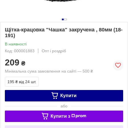
Щітка-крацовка "Чашка" закручена , 80мм (18-
191)
В наявності
Код: 000001883
Опт і роздріб
209
₴
Мінімальна сума замовлення на сайті — 500 ₴
195 ₴
від 24 шт.
Купити
або
Купити з