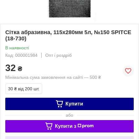
Сітка абразивна, 115х280мм 5л, №150 SPIТСЕ
(18-730)
В наявності
Код: 000001984
Опт і роздріб
32
₴
Мінімальна сума замовлення на сайті — 500 ₴
30 ₴
від 200 шт.
Купити
або
Купити з