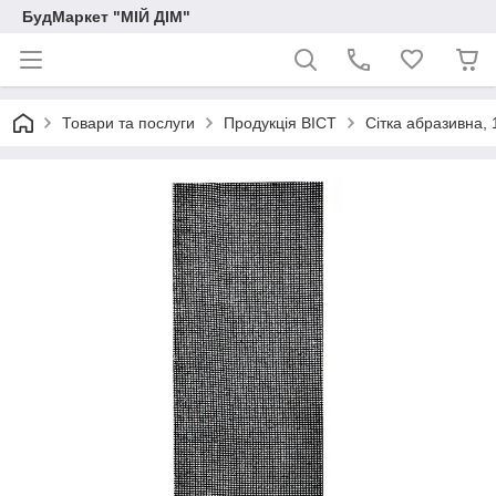
БудМаркет "МІЙ ДІМ"
Товари та послуги
Продукція ВІСТ
Сітка абразивна,