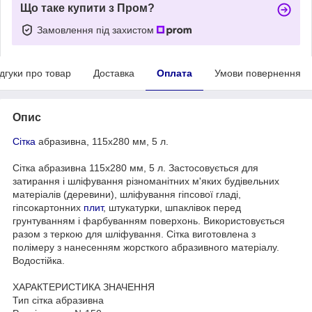
Що таке купити з Пром?
Замовлення під захистом
ідгуки про товар
Доставка
Оплата
Умови повернення
Опис
Сітка
абразивна, 115х280 мм, 5 л.
Сітка абразивна 115х280 мм, 5 л. Застосовується для
затирання і шліфування різноманітних м'яких будівельних
матеріалів (деревини), шліфування гіпсової гладі,
гіпсокартонних
плит
, штукатурки, шпаклівок перед
грунтуванням і фарбуванням поверхонь. Використовується
разом з теркою для шліфування. Сітка виготовлена з
полімеру з нанесенням жорсткого абразивного матеріалу.
Водостійка.
ХАРАКТЕРИСТИКА ЗНАЧЕННЯ
Тип сітка абразивна