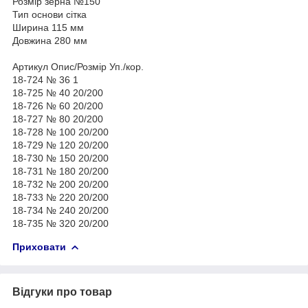
Розмір зерна №150
Тип основи сітка
Ширина 115 мм
Довжина 280 мм
Артикул Опис/Розмір Уп./кор.
18-724 № 36 1
18-725 № 40 20/200
18-726 № 60 20/200
18-727 № 80 20/200
18-728 № 100 20/200
18-729 № 120 20/200
18-730 № 150 20/200
18-731 № 180 20/200
18-732 № 200 20/200
18-733 № 220 20/200
18-734 № 240 20/200
18-735 № 320 20/200
Приховати
Відгуки про товар