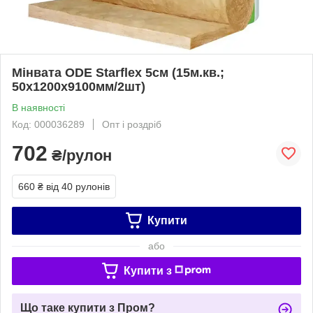
Мінвата ODE Starflex 5см (15м.кв.;
50х1200х9100мм/2шт)
В наявності
Код: 000036289
Опт і роздріб
702
₴/рулон
660 ₴
від 40 рулонів
Купити
або
Купити з
Що таке купити з Пром?