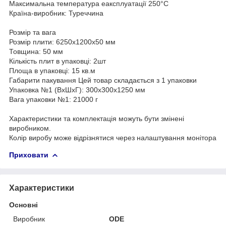
Максимальна температура еаксплуатації 250°С
Країна-виробник: Туреччина
Розмір та вага
Розмір плити: 6250x1200x50 мм
Товщина: 50 мм
Кількість плит в упаковці: 2шт
Площа в упаковці: 15 кв.м
Габарити пакування Цей товар складається з 1 упаковки
Упаковка №1 (ВхШхГ): 300x300x1250 мм
Вага упаковки №1: 21000 г
Характеристики та комплектація можуть бути змінені
виробником.
Колір виробу може відрізнятися через налаштування монітора
Приховати
Характеристики
Основні
Виробник
ODE