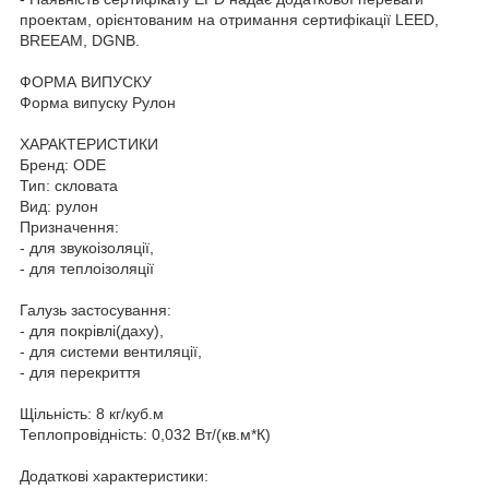
проектам, орієнтованим на отримання сертифікації LEED,
BREEAM, DGNB.
ФОРМА ВИПУСКУ
Форма випуску Рулон
ХАРАКТЕРИСТИКИ
Бренд: ODE
Тип: скловата
Вид: рулон
Призначення:
- для звукоізоляції,
- для теплоізоляції
Галузь застосування:
- для покрівлі(даху),
- для системи вентиляції,
- для перекриття
Щільність: 8 кг/куб.м
Теплопровідність: 0,032 Вт/(кв.м*К)
Додаткові характеристики: