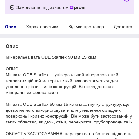
Замовлення під захистом
Опис
Характеристики
Відгуки про товар
Доставка
Опис
Мінеральна вата ODE Starflex 50 мм 15 кв.м
ОПИС
Мінвата ODE Starflex – універсальний мінераловатний
теплоізоляційний матеріал, який використовується для
утеплення різних типів конструкцій. Він складається з
мінеральних скловолокон.
Мінвата ODE Starflex 50 мм 15 кв.м має гнучку структуру, що
дозволяє його використовувати для утеплення складних
поверхонь і кривих конструкцій. Він може бути застосований у
таких областях, як дахи, стіни, перекриття, трубопроводи та ін
ОБЛАСТЬ ЗАСТОСУВАННЯ: перекриття по балках, підлоги на