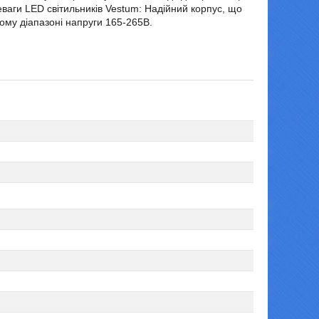
ваги LED світильників Vestum: Надійний корпус, що
ому діапазоні напруги 165-265В.