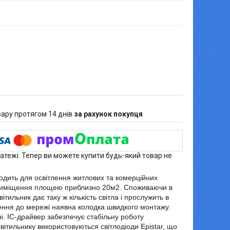
ару протягом 14 днів
за рахунок покупця
латежі. Тепер ви можете купити будь-який товар не
одить для освітлення житлових та комерційних
 приміщення площею приблизно 20м2. Споживаючи в
ильник дає таку ж кількість світла і прослужить в
чення до мережі наявна колодка швидкого монтажу.
і. IC-драйвер забезпечує стабільну роботу
світильнику використовуються світлодіоди Epistar, що