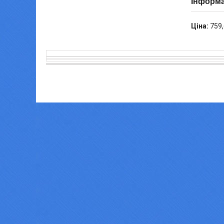
Інформа
Ціна:
759,