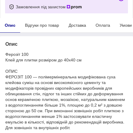
Замовлення під захистом
Опис
Відгуки про товар
Доставка
Оплата
Умови
Опис
Ферозіт 100
Клей для плитки розміром до 40х40 см
ОПИС
ФЕРОЗІТ 100 — полімермінеральна модифікована суха
клейова суміш на основі високоякісного цементу та
модифікаторів провідних європейських виробників для
облицювання стін, підлог та інших стійких до деформування
основ керамічною плиткою, мозаїкою, натуральним каменем
з водопоглинанням більше 1%, площею до 0,2 м² з довшою
стороною до 50 см. При виконанні зовнішніх робіт плиткою з
водопоглинанням менше 1% застосовувати еластичну
емульсію в кількості, відповідній до рекомендацій виробника.
Для зовнішніх та внутрішніх робіт.