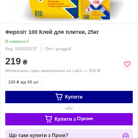
Ферозіт 100 Клей для плитки, 25кг
В наявності
Код: 000030137
Опт і роздріб
219
₴
Мінімальна сума замовлення на сайті — 500 ₴
168 ₴
від 48 шт.
Купити
або
Купити з
Що таке купити з Пром?