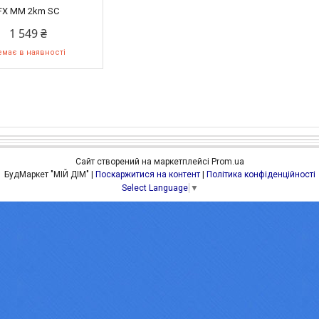
FX MM 2km SC
1 549 ₴
має в наявності
Сайт створений на маркетплейсі
Prom.ua
БудМаркет "МІЙ ДІМ" |
Поскаржитися на контент
|
Політика конфіденційності
Select Language
▼