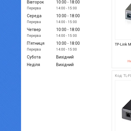
Вівторок
10:00
18:00
14:00
15:00
Середа
10:00
18:00
14:00
15:00
Четвер
10:00
18:00
14:00
15:00
Пʼятниця
10:00
18:00
TP-Link 
14:00
15:00
Субота
Вихідний
Не
Неділя
Вихідний
TL-F