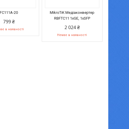
-FC111A-20
MikroTiK Медіаконвертер
RBFTC11 1xGE, 1xSFP
799 ₴
2 024 ₴
ає в наявності
Немає в наявності