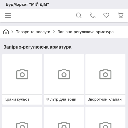
БудМаркет "МІЙ ДІМ"
Товари та послуги
Запірно-регулююча арматура
Запірно-регулююча арматура
Крани кульові
Фільтр для води
Зворотний клапан