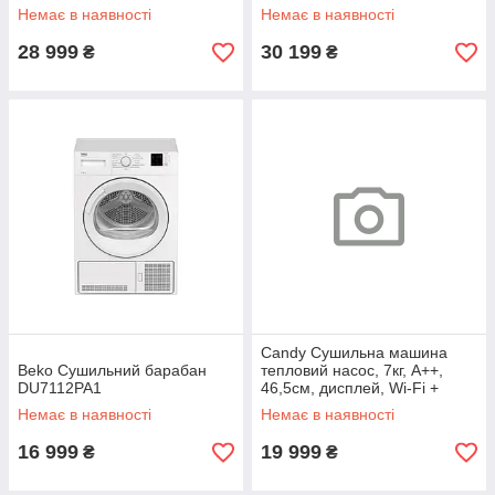
Немає в наявності
Немає в наявності
28 999
30 199
₴
₴
Candy Сушильна машина
Beko Сушильний барабан
тепловий насос, 7кг, A++,
DU7112PA1
46,5см, дисплей, Wi-Fi +
Bluetooth, люк сірий, білий
Немає в наявності
Немає в наявності
16 999
19 999
₴
₴