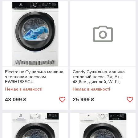
Electrolux Сушильна машина
Candy Сушильна машина
з тепловим насосом
тепловий насос, 7кг, A++,
EW9H188SCU
48,6см, дисплей, Wi-Fi,
cріблястий
Немає в наявності
Немає в наявності
43 099
25 999
₴
₴