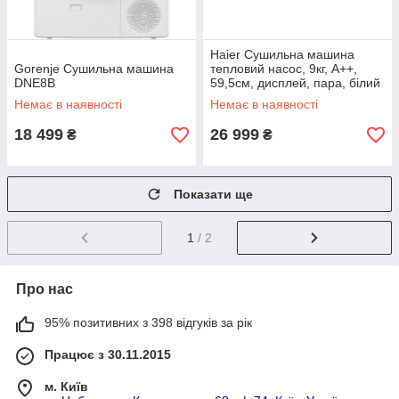
Haier Сушильна машина
Gorenje Сушильна машина
тепловий насос, 9кг, A++,
DNE8B
59,5см, дисплей, пара, білий
Немає в наявності
Немає в наявності
18 499
26 999
₴
₴
Показати ще
1
/ 2
Про нас
95% позитивних з 398 відгуків за рік
Працює з 30.11.2015
м. Київ