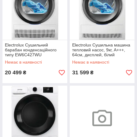
Electrolux Сушильний
Electrolux Сушильна машина
барабан конденсаційного
тепловий насос, 9кг, A+++,
типу EW6C427WU
64см, дисплей, білий
Немає в наявності
Немає в наявності
20 499
31 599
₴
₴