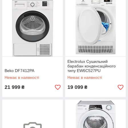
Electrolux Сушильний
барабан конденсаційного
Beko DF7412PA
типу EW6C527PU
Немає в наявності
Немає в наявності
21 999
19 099
₴
₴