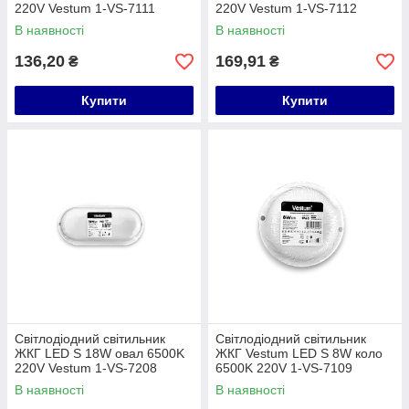
220V Vestum 1-VS-7111
220V Vestum 1-VS-7112
В наявності
В наявності
136,20
169,91
₴
₴
Купити
Купити
Світлодіодний світильник
Світлодіодний світильник
ЖКГ LED S 18W овал 6500K
ЖКГ Vestum LED S 8W коло
220V Vestum 1-VS-7208
6500K 220V 1-VS-7109
В наявності
В наявності