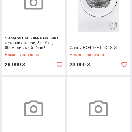
Siemens Сушильна машина
тепловий насос, 8кг, A++,
60см, дисплей, білий
Candy RO4H7A1TCEX-S
Немає в наявності
Немає в наявності
26 999
23 999
₴
₴