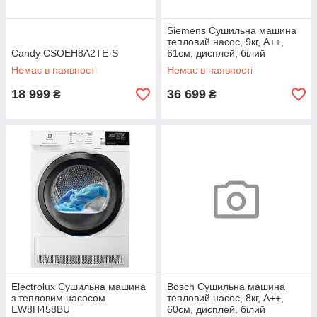
Siemens Сушильна машина
тепловий насос, 9кг, A++,
Candy CSOEH8A2TE-S
61см, дисплей, білий
Немає в наявності
Немає в наявності
18 999
36 699
₴
₴
Electrolux Сушильна машина
Bosch Сушильна машина
з тепловим насосом
тепловий насос, 8кг, A++,
EW8H458BU
60см, дисплей, білий