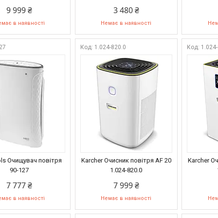
9 999 ₴
3 480 ₴
має в наявності
Немає в наявності
Нем
27
1.024-820.0
1.024
ls Очищувач повітря
Karcher Очисник повітря AF 20
Karcher О
90-127
1.024-820.0
7 777 ₴
7 999 ₴
має в наявності
Немає в наявності
Нем