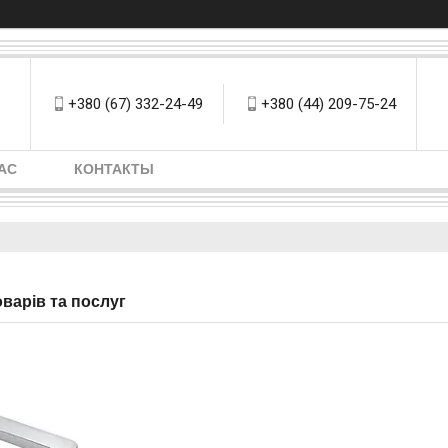
+380 (67) 332-24-49
+380 (44) 209-75-24
АС
КОНТАКТЫ
оварів та послуг