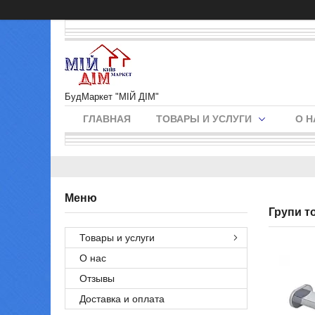
БудМаркет "МІЙ ДІМ"
ГЛАВНАЯ
ТОВАРЫ И УСЛУГИ
О Н
Групи т
Товары и услуги
О нас
Отзывы
Доставка и оплата