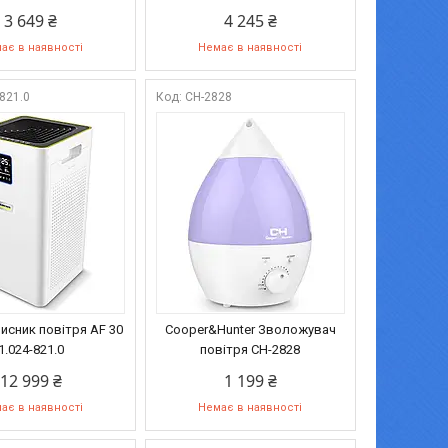
3 649 ₴
4 245 ₴
ає в наявності
Немає в наявності
-821.0
CH-2828
чисник повітря AF 30
Cooper&Hunter Зволожувач
1.024-821.0
повітря СH-2828
12 999 ₴
1 199 ₴
ає в наявності
Немає в наявності