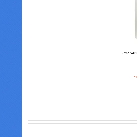
Cooper
Не