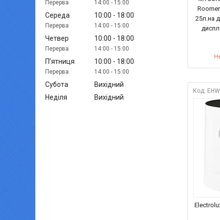
14:00
15:00
Roomer
Середа
10:00
18:00
25л.на д
14:00
15:00
диспле
Четвер
10:00
18:00
14:00
15:00
Не
Пʼятниця
10:00
18:00
14:00
15:00
Субота
Вихідний
EHW
Неділя
Вихідний
Electrol