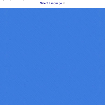
Select Language
▼