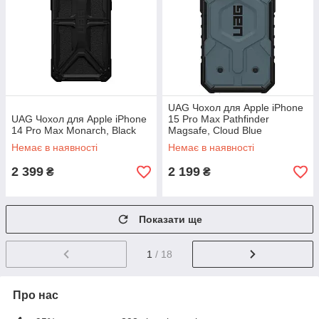
UAG Чохол для Apple iPhone
UAG Чохол для Apple iPhone
15 Pro Max Pathfinder
14 Pro Max Monarch, Black
Magsafe, Cloud Blue
Немає в наявності
Немає в наявності
2 399
2 199
₴
₴
Показати ще
1
/ 18
Про нас