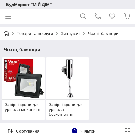
БудМаркет "МІЙ ДІМ"
Товари та послуги
Змішувачі
Чохлі, бампери
Чохлі, бампери
Запірні крани для
Запірні крани для
урінала механічні
урінала
безконтактні
Сортування
0
Фільтри