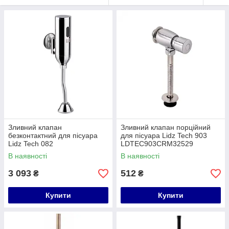
Зливний клапан
Зливний клапан порційний
безконтактний для пісуара
для пісуара Lidz Tech 903
Lidz Tech 082
LDTEC903CRM32529
LDTEC082CRM32536
Chrome
В наявності
В наявності
Chrome
3 093
512
₴
₴
Купити
Купити