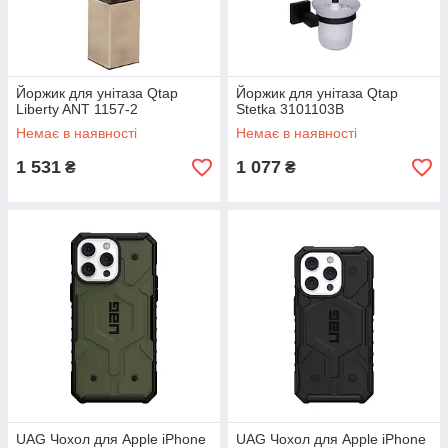
Йоржик для унітаза Qtap
Йоржик для унітаза Qtap
Liberty ANT 1157-2
Stetka 3101103B
Немає в наявності
Немає в наявності
1 531
1 077
₴
₴
UAG Чохол для Apple iPhone
UAG Чохол для Apple iPhone