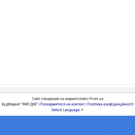
Сайт створений на маркетплейсі
Prom.ua
БудМаркет "МІЙ ДІМ" |
Поскаржитися на контент
|
Політика конфіденційності
Select Language
▼