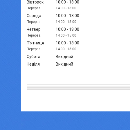
Вівторок
10:00
18:00
14:00
15:00
Середа
10:00
18:00
14:00
15:00
Четвер
10:00
18:00
14:00
15:00
Пʼятниця
10:00
18:00
14:00
15:00
Субота
Вихідний
Неділя
Вихідний