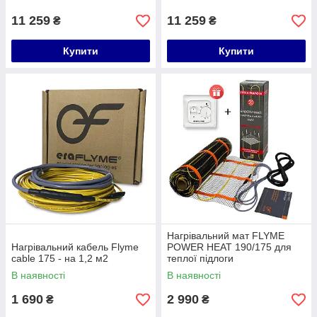
11 259
11 259
₴
₴
Купити
Купити
Нагрівальний мат FLYME
Нагрівальний кабель Flyme
POWER HEAT 190/175 для
cable 175 - на 1,2 м2
теплої підлоги
В наявності
В наявності
1 690
2 990
₴
₴