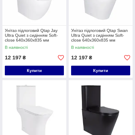
Унітаз підлоговий Qtap Jay
Унітаз підлоговий Qtap Swan
Ultra Quiet з сидінням Soft-
Ultra Quiet з сидінням Soft-
close 640x360x835 мм
close 640x360x835 мм
QT07222175TW White
QT16222182TW White
В наявності
В наявності
12 197
12 197
₴
₴
Купити
Купити