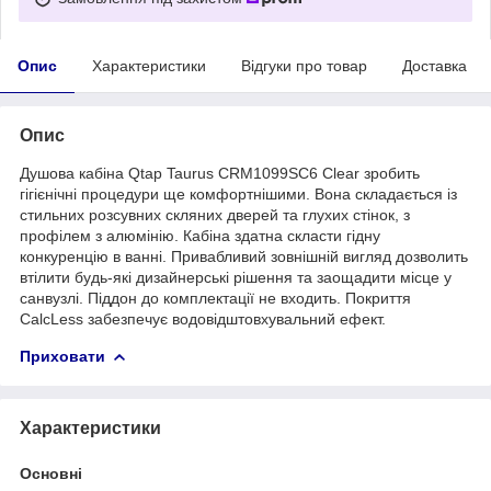
Опис
Характеристики
Відгуки про товар
Доставка
Опис
Душова кабіна Qtap Taurus CRM1099SC6 Clear зробить
гігієнічні процедури ще комфортнішими. Вона складається із
стильних розсувних скляних дверей та глухих стінок, з
профілем з алюмінію. Кабіна здатна скласти гідну
конкуренцію в ванні. Привабливий зовнішній вигляд дозволить
втілити будь-які дизайнерські рішення та заощадити місце у
санвузлі. Піддон до комплектації не входить. Покриття
CalcLess забезпечує водовідштовхувальний ефект.
Приховати
Характеристики
Основні