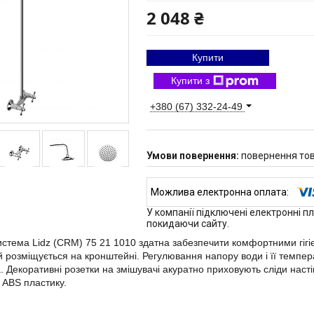
2 048 ₴
Купити
Купити з
+380 (67) 332-24-49
повернення тов
У компанії підключені електронні п
покидаючи сайту.
стема Lidz (CRM) 75 21 1010 здатна забезпечити комфортними гігі
й розміщується на кронштейні. Регулювання напору води і її темпе
. Декоративні розетки на змішувачі акуратно приховують сліди наст
і ABS пластику.