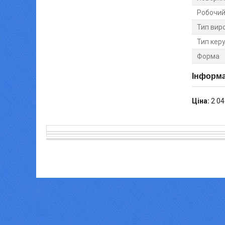
Робочий 
Тип вир
Тип кер
Форма
Інформа
Ціна:
2 04