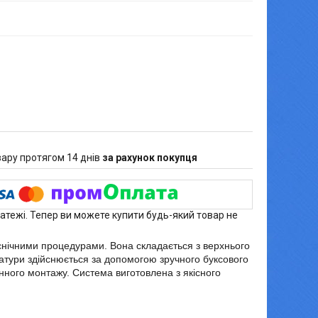
ару протягом 14 днів
за рахунок покупця
латежі. Тепер ви можете купити будь-який товар не
єнічними процедурами. Вона складається з верхнього
ратури здійснюється за допомогою зручного буксового
інного монтажу. Система виготовлена з якісного