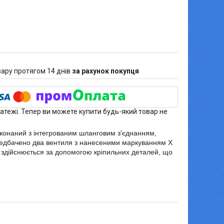
ару протягом 14 днів
за рахунок покупця
латежі. Тепер ви можете купити будь-який товар не
конаний з інтегрованим шланговим з'єднанням,
редбачено два вентиля з нанесеними маркуванням Х
 здійснюється за допомогою кріпильних деталей, що