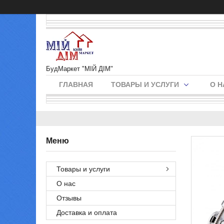
БудМаркет "МІЙ ДІМ"
ГЛАВНАЯ
ТОВАРЫ И УСЛУГИ
О Н
Товары и услуги
О нас
Отзывы
Доставка и оплата