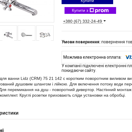
Купити
Купити з
+380 (67) 332-24-49
повернення тов
У компанії підключені електронні п
покидаючи сайту.
для ванни Lidz (CRM) 75 21 142 с коротким поворотним виливом ви
ований душовим шлангом і лійкою. Для включення потоку води пе
 Для перемикання на душ - поворотний дивертор. Настінний монтаж
 комплект. Круглі розетки приховають сліди установки на обробці.
ристики
ні