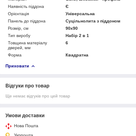
Наявність піддона
Є
Орієнтація
Універсальна
Панель до піддона
Суцільнолита з піддоном
Розмір, см
90x90
Тип виробу
Набір 2 в 1
Товщина матеріалу
6
дверей, мм
Форма
Квадратна
Приховати
Відгуки про товар
Ще немає відгуків про цей товар
Умови доставки
Нова Пошта
Укрпошта