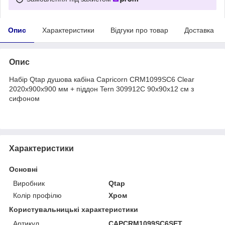
Опис
Характеристики
Відгуки про товар
Доставка
Опис
Набір Qtap душова кабіна Capricorn CRM1099SC6 Clear
2020x900x900 мм + піддон Tern 309912C 90x90x12 см з
сифоном
Характеристики
Основні
Виробник
Qtap
Колір профілю
Хром
Користувальницькі характеристики
Артикул
CAPCRM1099SC6SET