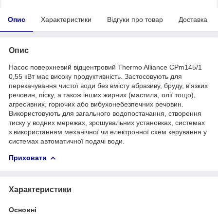
Опис
Характеристики
Відгуки про товар
Доставка
Опис
Насос поверхневий відцентровий Thermo Alliance CPm145/1
0,55 кВт має високу продуктивність. Застосовують для
перекачування чистої води без вмісту абразиву, бруду, в'язких
речовин, піску, а також інших жирних (мастила, олії тощо),
агресивних, горючих або вибухонебезпечних речовин.
Використовують для загального водопостачання, створення
тиску у водних мережах, зрошувальних установках, системах
з використанням механічної чи електронної схем керування у
системах автоматичної подачі води.
Приховати
Характеристики
Основні