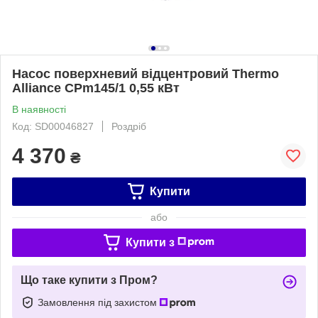
Насос поверхневий відцентровий Thermo
Alliance CPm145/1 0,55 кВт
В наявності
Код: SD00046827
Роздріб
4 370
₴
Купити
або
Купити з
Що таке купити з Пром?
Замовлення під захистом