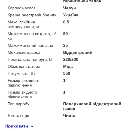
гарантійний талон
Корпус насоса
Чавун
Країна реєстрації бренду
Україна
Макс. глибина
8,5
всмоктування, м
Максимальна витрата, л/
90
хв
Максимальний напір, м
25
Механізм насоса
Відцентровий
Номінальна напруга, В
220/230
Обмотка статора
Мідь
Потужність, Вт
550
Розмір вихідного
1"
підключення
Розмір вхідного
1"
підключення
Тип виробу
Поверхневий відцентровий
насос
Якість води
Чиста
Приховати