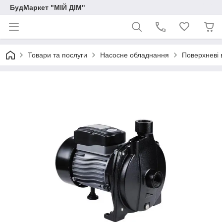
БудМаркет "МІЙ ДІМ"
Товари та послуги
Насосне обладнання
Поверхневі 