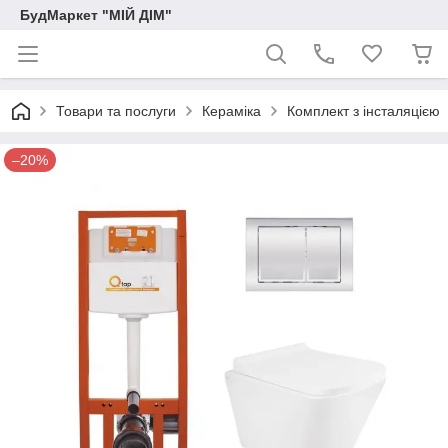
БудМаркет "МІЙ ДІМ"
Товари та послуги
Кераміка
Комплект з інсталяцією
–20%