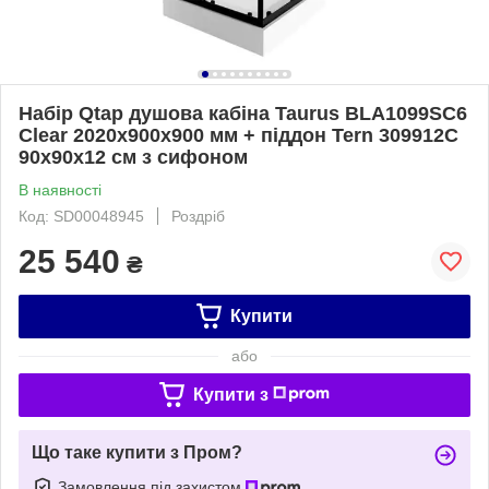
Набір Qtap душова кабіна Taurus BLA1099SC6
Clear 2020x900x900 мм + піддон Tern 309912C
90x90x12 см з сифоном
В наявності
Код: SD00048945
Роздріб
25 540
₴
Купити
або
Купити з
Що таке купити з Пром?
Замовлення під захистом