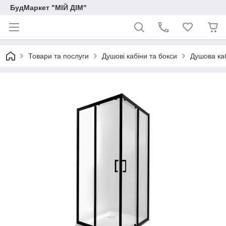
БудМаркет "МІЙ ДІМ"
Товари та послуги
Душові кабіни та бокси
Душова ка