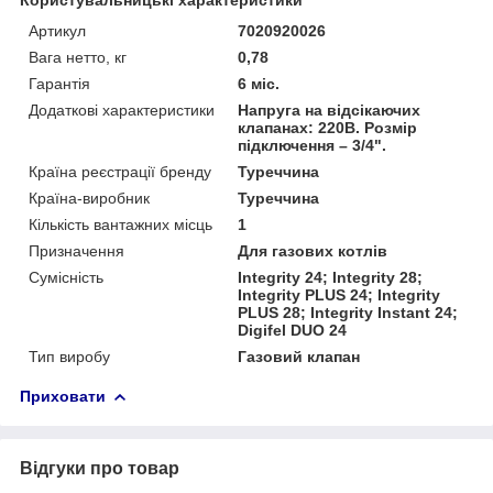
Артикул
7020920026
Вага нетто, кг
0,78
Гарантія
6 міс.
Додаткові характеристики
Напруга на відсікаючих
клапанах: 220В. Розмір
підключення – 3/4".
Країна реєстрації бренду
Туреччина
Країна-виробник
Туреччина
Кількість вантажних місць
1
Призначення
Для газових котлів
Сумісність
Integrity 24; Integrity 28;
Integrity PLUS 24; Integrity
PLUS 28; Integrity Instant 24;
Digifel DUO 24
Тип виробу
Газовий клапан
Приховати
Відгуки про товар