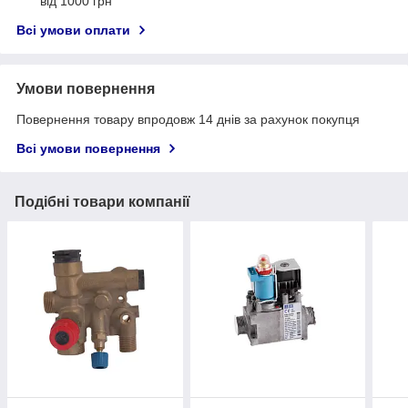
від 1000 грн
Всі умови оплати
Умови повернення
Повернення товару впродовж 14 днів за рахунок покупця
Всі умови повернення
Подібні товари компанії