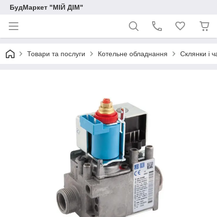
БудМаркет "МІЙ ДІМ"
Товари та послуги
Котельне обладнання
Склянки і 