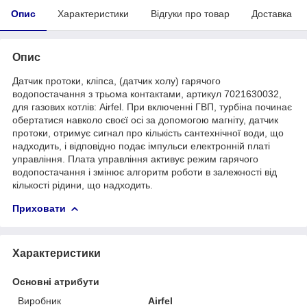
Опис
Характеристики
Відгуки про товар
Доставка
Опис
Датчик протоки, кліпса, (датчик холу) гарячого
водопостачання з трьома контактами, артикул 7021630032,
для газових котлів: Airfel. При включенні ГВП, турбіна починає
обертатися навколо своєї осі за допомогою магніту, датчик
протоки, отримує сигнал про кількість сантехнічної води, що
надходить, і відповідно подає імпульси електронній платі
управління. Плата управління активує режим гарячого
водопостачання і змінює алгоритм роботи в залежності від
кількості рідини, що надходить.
Приховати
Характеристики
Основні атрибути
Виробник
Airfel