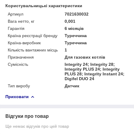
Користувальницькі характеристики
Артикул
7021630032
Вага нетто, кг
0,001
Гарантія
6 місяців
Країна реєстрації бренду
Туреччина
Країна-виробник
Туреччина
Кількість вантажних місць
1
Призначення
Для газових котлів
Сумісність
Integrity 24; Integrity 28;
Integrity PLUS 24; Integrity
PLUS 28; Integrity Instant 24;
Digifel DUO 24
Тип виробу
Датчик
Приховати
Відгуки про товар
Ще немає відгуків про цей товар