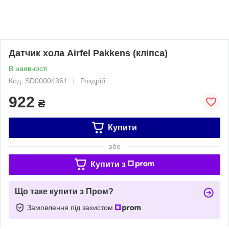
Датчик хола Airfel Pakkens (кліпса)
В наявності
Код: SD00004361
Роздріб
922
₴
Купити
або
Купити з
Що таке купити з Пром?
Замовлення під захистом